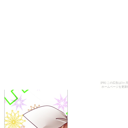
[PR] この広告は
ホームページを更新